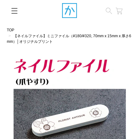
閉じる
TOP
【ネイルファイル】ミニファイル（#180/#320, 70mm x 15mm x 厚さ6
mm）│オリジナルプリント