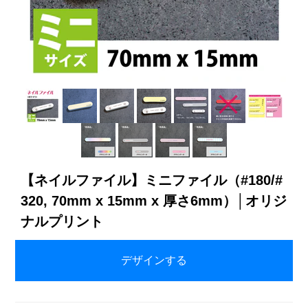
【ネイルファイル】ミニファイル（#180/#
320, 70mm x 15mm x 厚さ6mm）│オリジ
ナルプリント
¥74～（税込／プリント代別）
デザインする