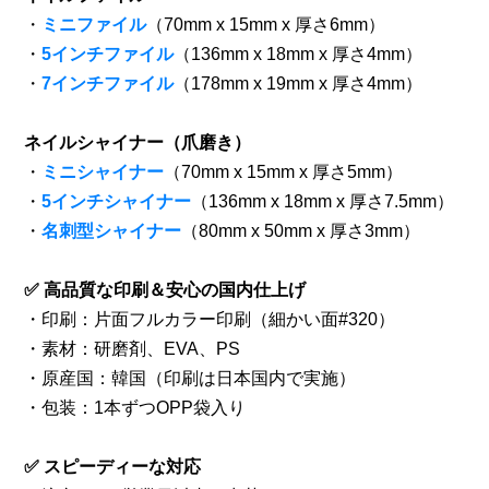
・
ミニファイル
（70mm x 15mm x 厚さ6mm）
・
5インチファイル
（136mm x 18mm x 厚さ4mm）
・
7インチファイル
（178mm x 19mm x 厚さ4mm）
ネイルシャイナー（爪磨き）
・
ミニシャイナー
（70mm x 15mm x 厚さ5mm）
・
5インチシャイナー
（136mm x 18mm x 厚さ7.5mm）
・
名刺型シャイナー
（80mm x 50mm x 厚さ3mm）
✅ 高品質な印刷＆安心の国内仕上げ
・印刷：片面フルカラー印刷（細かい面#320）
・素材：研磨剤、EVA、PS
・原産国：韓国（印刷は日本国内で実施）
・包装：1本ずつOPP袋入り
✅ スピーディーな対応