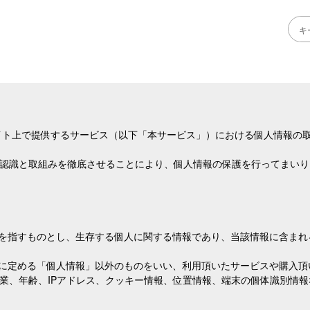
イト上で提供するサービス（以下「本サービス」）における個人情報の
認識と取組みを徹底させることにより、個人情報の保護を行ってまいり
」を指すものとし、生存する個人に関する情報であり、当該情報に含ま
記に定める「個人情報」以外のものをいい、利用頂いたサービスや購入
業、年齢、IPアドレス、クッキー情報、位置情報、端末の個体識別情報