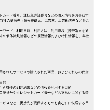
ットカード番号、運転免許証番号などの個人情報をお尋ねす
当社の提携先（情報提供元、広告主、広告配信先などを含
キーワード、利用日時、利用方法、利用環境（携帯端末を通
端末の個体識別情報などの履歴情報および特性情報を、当社
利用されたサービスや購入された商品、およびそれらの代金
目的
明付き郵便の到達結果などの情報を利用する目的
行口座番号やクレジットカード番号などの支払いに関する情
サービスなど（提携先が提供するものも含む）に転送する目