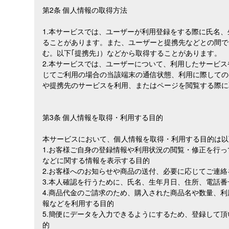
第2条 個人情報の取得方法
1.本サービスでは、ユーザーが利用登録をする際に氏名
ることがあります。また、ユーザーと提携先などとの間で
む。以下｢提携先｣）などから取得することがあります。
2.本サービスでは、ユーザーについて、利用したサービ
じてご利用の場合の当該端末の通信状態、利用に際しての
や提携先のサービスを利用、またはページを閲覧する際に
第3条 個人情報を取得・利用する目的
本サービスにおいて、個人情報を取得・利用する目的は以
1.お客様ご自身の登録情報や利用状況の閲覧・修正を行
などに関する情報を表示する目的
2.お客様へのお知らせや商品の送付、必要に応じてご連
3.本人確認を行うために、氏名、生年月日、住所、電話
4.商品代金のご請求のため、購入された商品名や数量、
報などを利用する目的
5.簡便にデータを入力できるようにするため、登録して
的