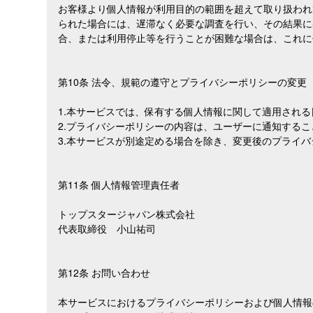
お客様より個人情報が利用目的の範囲を超えて取り扱われ
られた場合には、遅滞なく必要な調査を行い、その結果に
合、または利用停止等を行うことが困難な場合は、これに
第10条 法令、規範の遵守とプライバシーポリシーの変更
1.本サービスでは、保有する個人情報に関して適用され
2.プライバシーポリシーの内容は、ユーザーに通知する
3.本サービスが別途定める場合を除き、変更後のプライ
第11条 個人情報管理責任者
トップスタージャパン株式会社
代表取締役 小山祐司
第12条 お問い合わせ
本サービスにおけるプライバシーポリシーおよび個人情報