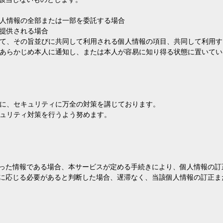
人情報の全部または一部を委託する場合
提供される場合
て、その旨並びに共同して利用される個人情報の項目、共同して利用す
あらかじめ本人に通知し、または本人が容易に知り得る状態に置いてい
に、セキュリティに万全の対策を講じております。
ュリティ対策を行うよう努めます。
誤った情報である場合、本サービスが定める手続きにより、個人情報の
求に応じる必要があると判断した場合、遅滞なく、当該個人情報の訂正