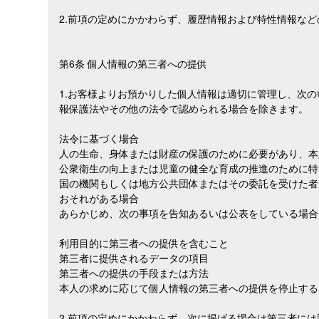
2.前項の定めにかかわらず、履歴情報および特性情報な
第6条 個人情報の第三者への提供
1.お客様よりお預かりした個人情報は適切に管理し、次
報保護法やその他の法令で認められる場合を除きます。
法令に基づく場合
人の生命、身体または財産の保護のために必要があり、本
公衆衛生の向上または児童の健全な育成の推進のために特
国の機関もしくは地方公共団体またはその委託を受けた者
おそれがある場合
あらかじめ、次の事項を告知あるいは公表をしている場合
利用目的に第三者への提供を含むこと
第三者に提供されるデータの項目
第三者への提供の手段または方法
本人の求めに応じて個人情報の第三者への提供を停止する
2.前項の定めにかかわらず，次に掲げる場合は第三者に