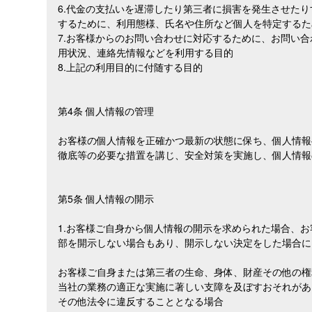
6.代金の支払いを遅滞したり第三者に損害を発生させた
するために、利用態様、氏名や住所など個人を特定するた
7.お客様からのお問い合わせに対応するために、お問い
用状況、連絡先情報などを利用する目的
8.上記の利用目的に付随する目的
第4条 個人情報の管理
お客様の個人情報を正確かつ最新の状態に保ち、個人情報
徹底等の必要な措置を講じ、安全対策を実施し、個人情報
第5条 個人情報の開示
1.お客様ご自身から個人情報の開示を求められた場合、
部を開示しない場合もあり、開示しない決定をした場合に
お客様ご自身または第三者の生命、身体、財産その他の権
当社の業務の適正な実施に著しい支障を及ぼすおそれがあ
その他法令に違反することとなる場合