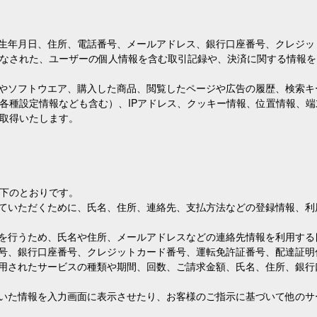
、生年月日、住所、電話番号、メールアドレス、銀行口座番号、クレジ
なされた、ユーザーの個人情報を含む取引記録や、決済に関する情報を
スやソフトウエア、購入した商品、閲覧したページや広告の履歴、検索
各種設定情報なども含む）、IPアドレス、クッキー情報、位置情報、
取得いたします。
下のとおりです。
っていただくために、氏名、住所、連絡先、支払方法などの登録情報、
絡を行うため、氏名や住所、メールアドレスなどの連絡先情報を利用する
番号、銀行口座番号、クレジットカード番号、運転免許証番号、配達証
利用されたサービスの種類や期間、回数、ご請求金額、氏名、住所、銀
頂いた情報を入力画面に表示させたり、お客様のご指示に基づいて他の