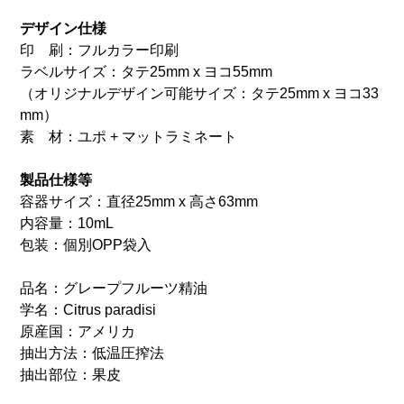
デザイン仕様
印 刷：フルカラー印刷
ラベルサイズ：タテ25mm x ヨコ55mm
（オリジナルデザイン可能サイズ：タテ25mm x ヨコ33
mm）
素 材：ユポ + マットラミネート
製品仕様等
容器サイズ：直径25mm x 高さ63mm
内容量：10mL
包装：個別OPP袋入
品名：グレープフルーツ精油
学名：Citrus paradisi
原産国：アメリカ
抽出方法：低温圧搾法
抽出部位：果皮