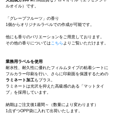
ルオイル）です。
「グレープフルーツ」の香り
1個からオリジナルラベルでの作成が可能です。
他にも香りのバリエーションをご用意しております。
その他の香りについては
こちら
よりご覧いただけます。
業務用ラベルを使用
耐水性、耐久性に優れたフィルムタイプの粘着シートに
フルカラー印刷を行い、さらに印刷面を保護するための
ラミネート加工
もプラス。
ラミネートは光沢を抑えた高級感のある「マットタイ
プ」を採用しています。
納期はご注文後1週間～（数量により変わります）
1点ずつOPP袋に入れて出荷いたします。