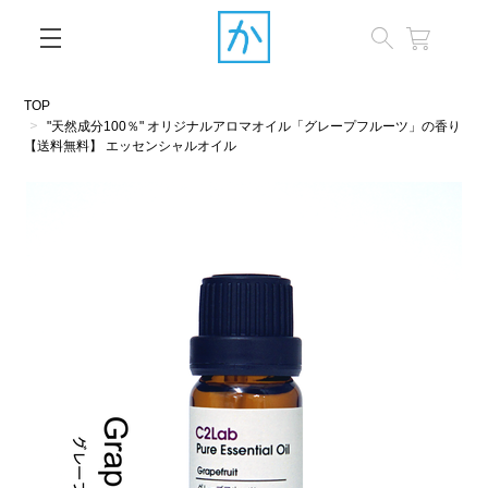
閉じる
TOP
"天然成分100％" オリジナルアロマオイル「グレープフルーツ」の香り
【送料無料】 エッセンシャルオイル