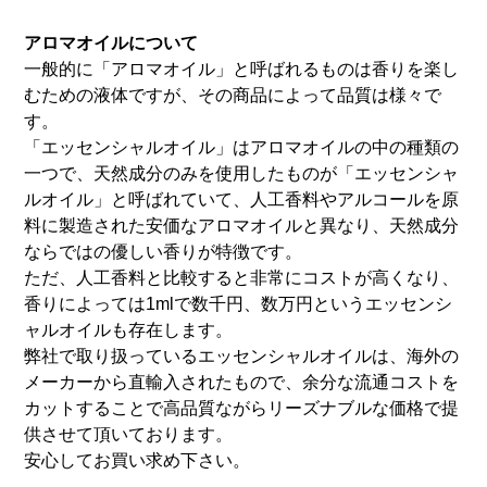
アロマオイルについて
一般的に「アロマオイル」と呼ばれるものは香りを楽し
むための液体ですが、その商品によって品質は様々で
す。
「エッセンシャルオイル」はアロマオイルの中の種類の
一つで、天然成分のみを使用したものが「エッセンシャ
ルオイル」と呼ばれていて、人工香料やアルコールを原
料に製造された安価なアロマオイルと異なり、天然成分
ならではの優しい香りが特徴です。
ただ、人工香料と比較すると非常にコストが高くなり、
香りによっては1mlで数千円、数万円というエッセンシ
ャルオイルも存在します。
弊社で取り扱っているエッセンシャルオイルは、海外の
メーカーから直輸入されたもので、余分な流通コストを
カットすることで高品質ながらリーズナブルな価格で提
供させて頂いております。
安心してお買い求め下さい。