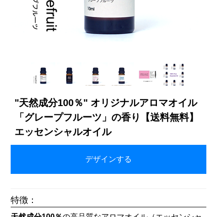
"天然成分100％" オリジナルアロマオイル
「グレープフルーツ」の香り【送料無料】
エッセンシャルオイル
¥566～（税込／プリント代別）
デザインする
特徴：
天然成分100％
の高品質なアロマオイル（エッセンシャ